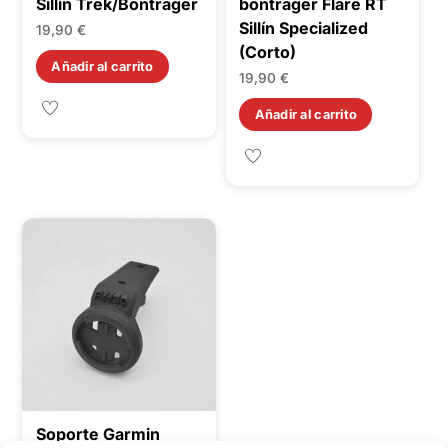
Sillín Trek/Bontrager
bontrager Flare RT
Sillín Specialized
19,90
€
(Corto)
Añadir al carrito
19,90
€
Añadir al carrito
Soporte Garmin