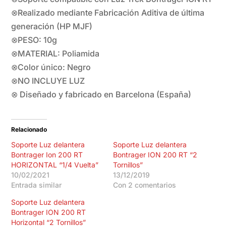
⊗Realizado mediante Fabricación Aditiva de última
generación (HP MJF)
⊗PESO: 10g
⊗MATERIAL: Poliamida
⊗Color único: Negro
⊗NO INCLUYE LUZ
⊗ Diseñado y fabricado en Barcelona (España)
Relacionado
Soporte Luz delantera
Soporte Luz delantera
Bontrager Ion 200 RT
Bontrager ION 200 RT “2
HORIZONTAL “1/4 Vuelta”
Tornillos”
10/02/2021
13/12/2019
Entrada similar
Con 2 comentarios
Soporte Luz delantera
Bontrager ION 200 RT
Horizontal “2 Tornillos”