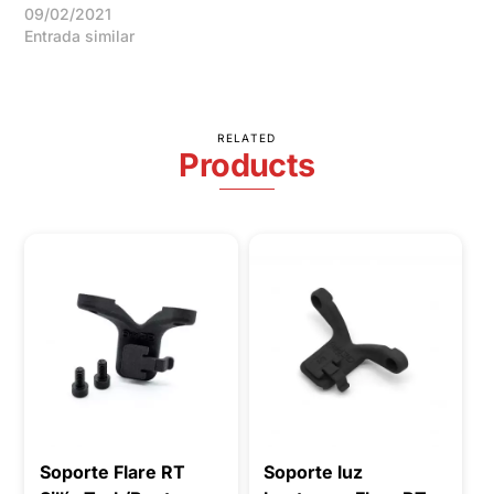
09/02/2021
Entrada similar
RELATED
Products
Soporte Flare RT
Soporte luz