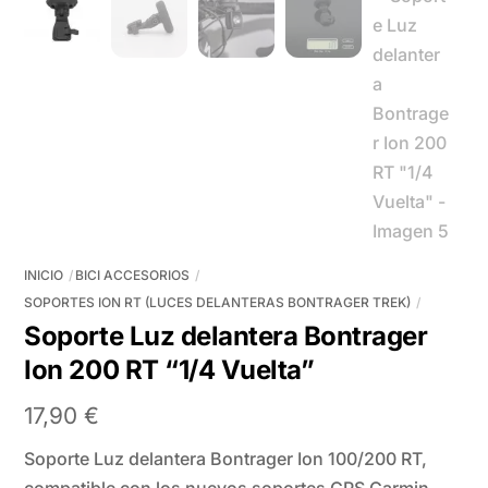
INICIO
BICI ACCESORIOS
SOPORTES ION RT (LUCES DELANTERAS BONTRAGER TREK)
Soporte Luz delantera Bontrager
Ion 200 RT “1/4 Vuelta”
17,90
€
Soporte Luz delantera Bontrager Ion 100/200 RT,
compatible con los nuevos soportes GPS Garmin