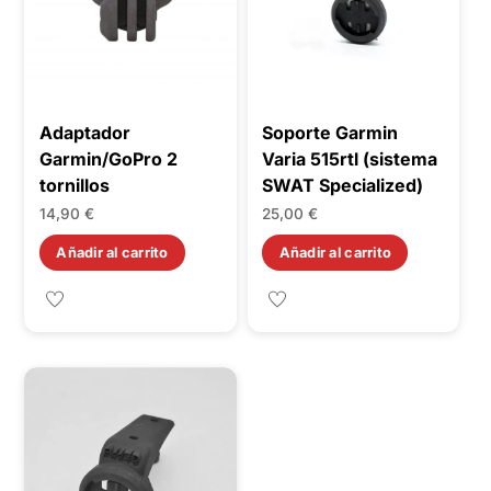
Adaptador
Soporte Garmin
Garmin/GoPro 2
Varia 515rtl (sistema
tornillos
SWAT Specialized)
14,90
€
25,00
€
Añadir al carrito
Añadir al carrito