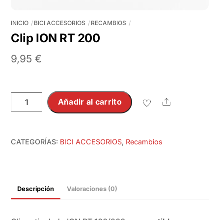
INICIO
BICI ACCESORIOS
RECAMBIOS
Clip ION RT 200
9,95
€
Clip
Añadir al carrito
Share
ION
RT
200
CATEGORÍAS:
BICI ACCESORIOS
,
Recambios
cantidad
Descripción
Valoraciones (0)