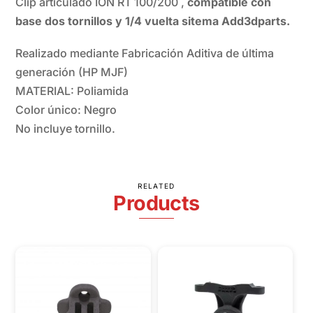
Clip articulado ION RT 100/200 ,
compatible con
base dos tornillos y 1/4 vuelta sitema Add3dparts.
Realizado mediante Fabricación Aditiva de última
generación (HP MJF)
MATERIAL: Poliamida
Color único: Negro
No incluye tornillo.
RELATED
Products