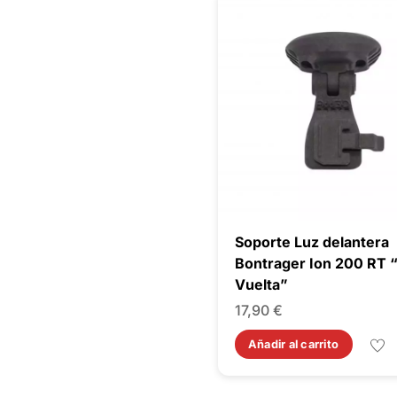
Soporte Luz delantera
Bontrager Ion 200 RT “
Vuelta”
17,90
€
Añadir al carrito